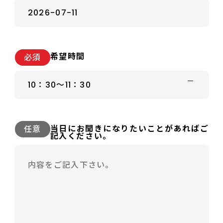
希望時間
必須
当日にお聞きになりたいことがあればご
任意
記入ください。