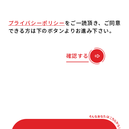
プライバシーポリシー
をご一読頂き、ご同意
できる方は
下のボタンよりお進み下さい。
確認する