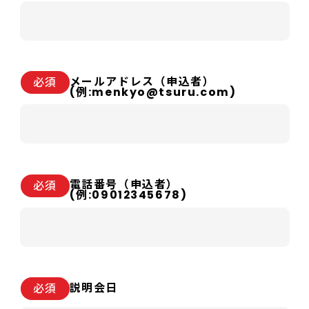
メールアドレス（申込者）
必須
(例:menkyo@tsuru.com)
電話番号（申込者）
必須
(例:09012345678)
説明会日
必須