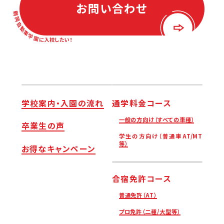
お問い合わせ
学校案内・入園の流れ
通学料金コース
一般の方向け（すべての車種）
卒業生の声
学生の方向け（普通車AT/MT
等）
お得なキャンペーン
合宿免許コース
普通免許（AT）
プロ免許（二種/大型等）