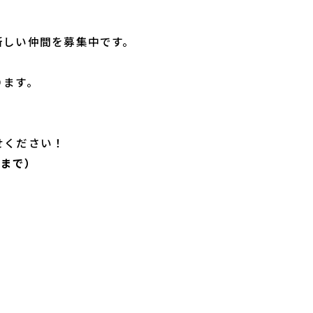
新しい仲間を募集中です。
ります。
せください！
担当まで）