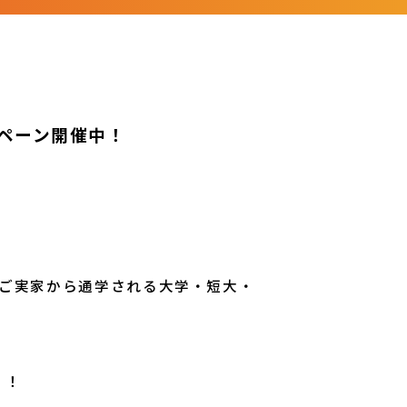
よくある質問
お問い合わせ
ペーン開催中！
のご実家から通学される大学・短大・
！！