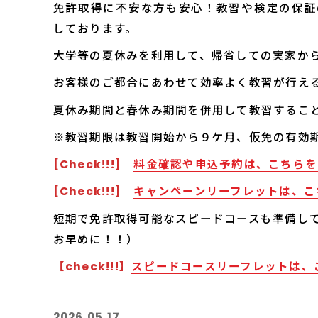
免許取得に不安な方も安心！教習や検定の保証
しております。
大学等の夏休みを利用して、帰省しての実家か
お客様のご都合にあわせて効率よく教習が行え
夏休み期間と春休み期間を併用して教習するこ
※教習期限は教習開始から９ケ月、仮免の有効
[Check!!!]
料金確認や申込予約は、こちらを
[Check!!!]
キャンペーンリーフレットは、こ
短期で免許取得可能なスピードコースも準備し
お早めに！！）
【check!!!】
スピードコースリーフレットは、
2026.05.17