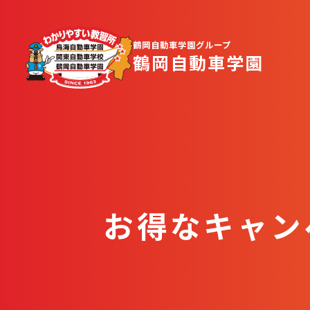
鶴岡自動車学園グループ
鶴岡自動車学園
お得なキャン