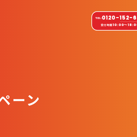
0120-152-
TEL:
10:00〜18:0
受付時間
学校案内・入園
卒業生の声
お得なキャンペ
ペーン