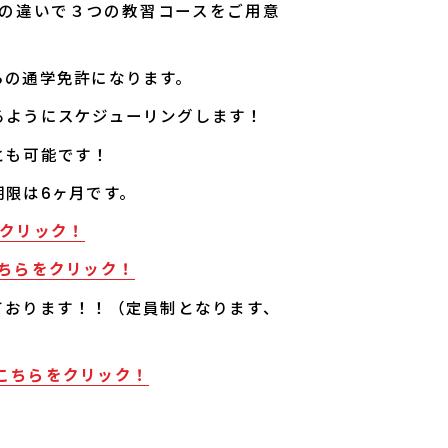
の違いで３つの教習コースをご用意
らの通学免許になります。
るようにスケジューリングします！
とも可能です！
期限は6ヶ月です。
クリック！
ちらをクリック！
ております！！（定員制となります、
こちらをクリック！